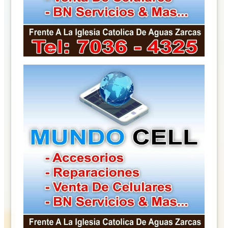
Previous
Next