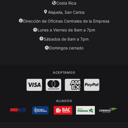
Costa Rica
Alajuela, San Carlos
Dirección de Oficinas Centrales de la Empresa
Lunes a Viernes de 8am a 7pm
Sábados de 8am a 7pm
Domingos cerrado
ACEPTAMOS
Visa
MasterCard
American Express
PayPal
ALIADOS