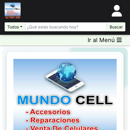
Todos
Buscar
Ir al Menú